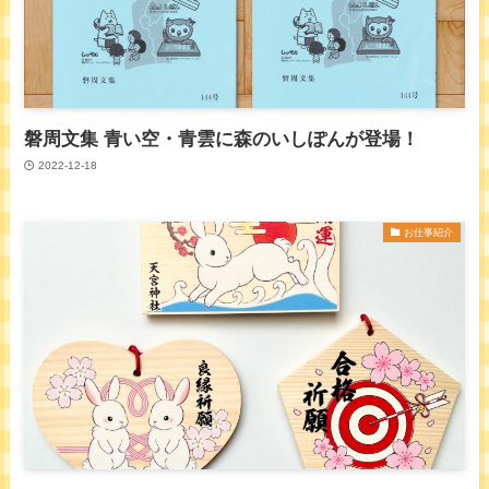
磐周文集 青い空・青雲に森のいしぽんが登場！
2022-12-18
お仕事紹介