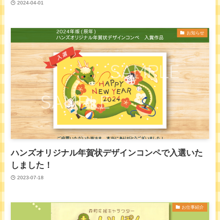
2024-04-01
お知らせ
ハンズオリジナル年賀状デザインコンペで入選いた
しました！
2023-07-18
お仕事紹介