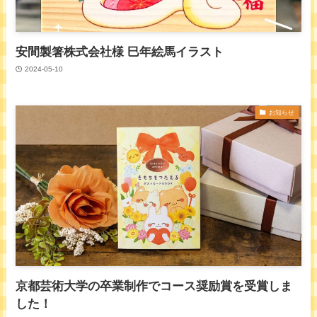
安間製箸株式会社様 巳年絵馬イラスト
2024-05-10
お知らせ
京都芸術大学の卒業制作でコース奨励賞を受賞しま
した！