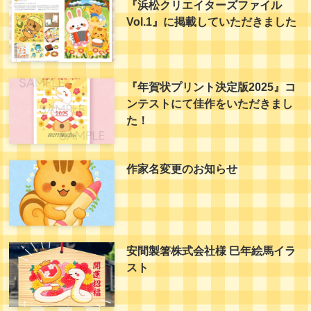
『浜松クリエイターズファイル
Vol.1』に掲載していただきました
『年賀状プリント決定版2025』コ
ンテストにて佳作をいただきまし
た！
作家名変更のお知らせ
安間製箸株式会社様 巳年絵馬イラ
スト