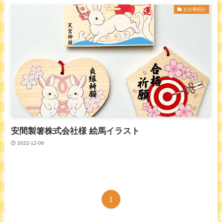
お仕事紹介
安間製箸株式会社様 絵馬イラスト
2022-12-06
1