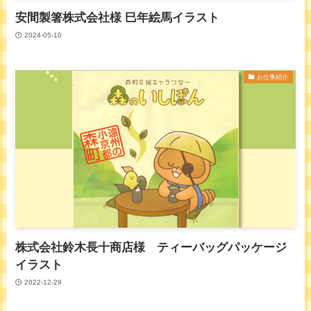
安間製箸株式会社様 巳年絵馬イラスト
2024-05-10
お仕事紹介
株式会社鈴木長十商店様 ティーバッグパッケージ
イラスト
2022-12-29