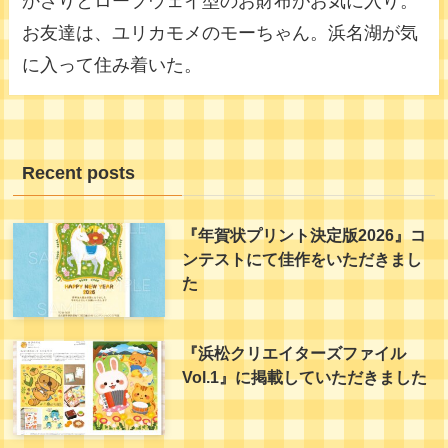
かざりとロープウェイ型のお財布がお気に入り。
お友達は、ユリカモメのモーちゃん。浜名湖が気
に入って住み着いた。
Recent posts
『年賀状プリント決定版2026』コ
ンテストにて佳作をいただきまし
た
『浜松クリエイターズファイル
Vol.1』に掲載していただきました