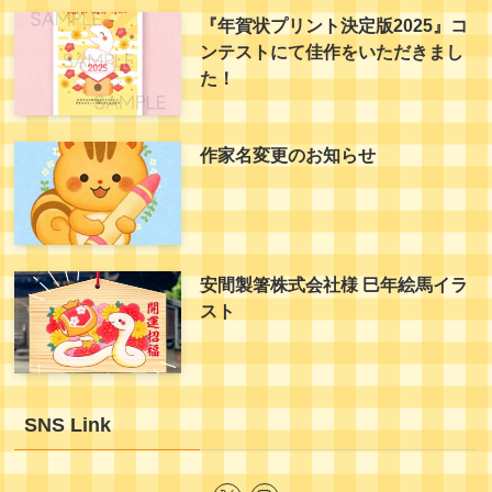
『年賀状プリント決定版2025』コ
ンテストにて佳作をいただきまし
た！
作家名変更のお知らせ
安間製箸株式会社様 巳年絵馬イラ
スト
SNS Link