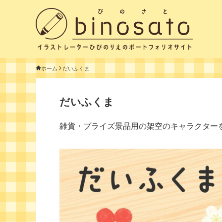
ホーム
だいふくま
だいふくま
雑貨・プライズ景品用の架空のキャラクター