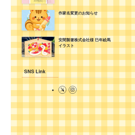
作家名変更のお知らせ
安間製箸株式会社様 巳年絵馬
イラスト
SNS Link